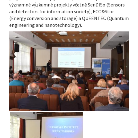
významné výzkumné projekty včetně SenDISo (Sensors
and detectors for information society), ECO&Stor
(Energy conversion and storage) a QUEENTEC (Quantum
engineering and nanotechnology).