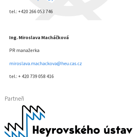
tel.: +420 266 053 746
Ing. Miroslava Macháčková
PR manažerka
miroslava.machackova@heu.cas.cz
tel.: + 420 739 058 416
Partneři