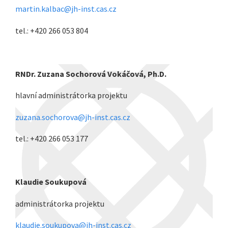
martin.kalbac@jh-inst.cas.cz
tel.: +420 266 053 804
RNDr. Zuzana Sochorová Vokáčová, Ph.D.
hlavní administrátorka projektu
zuzana.sochorova@jh-inst.cas.cz
tel.: +420 266 053 177
Klaudie Soukupová
administrátorka projektu
klaudie.soukupova@jh-inst.cas.cz