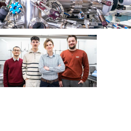
 Praze